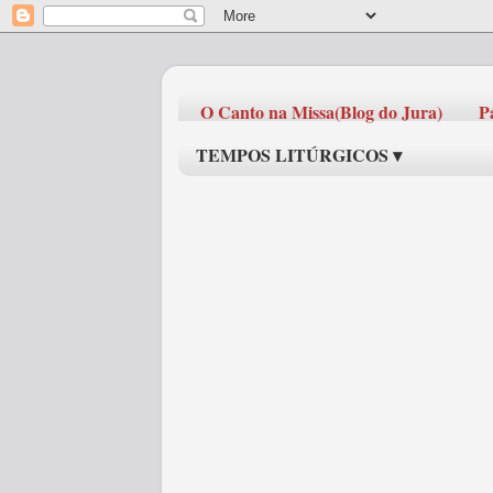
O Canto na Missa(Blog do Jura)
P
TEMPOS LITÚRGICOS ▾