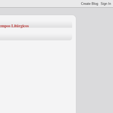
empos Litúrgicos