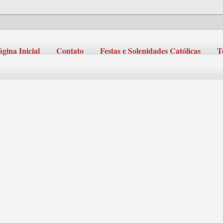
ágina Inicial
Contato
Festas e Solenidades Católicas
T