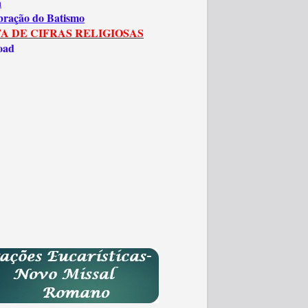
a
bração do Batismo
A DE CIFRAS RELIGIOSAS
oad