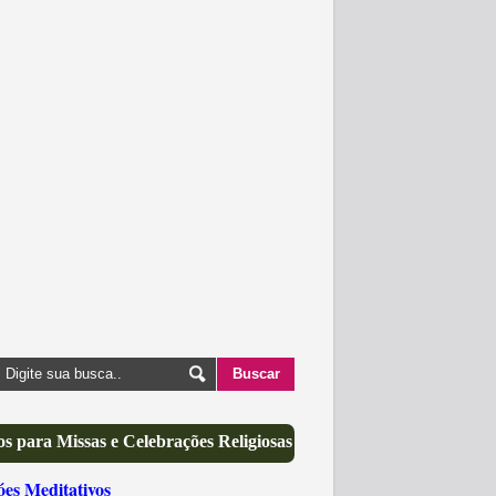
s para Missas e Celebrações Religiosas
óes Meditativos