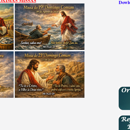
OXIMAS MISSAS
Dowl