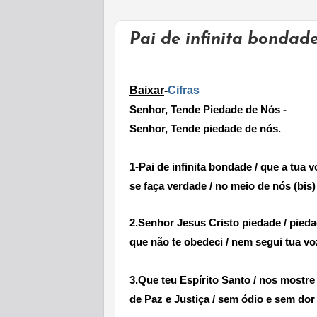
Pai de infinita bondad
Baixar
-
Cifras
Senhor, Tende Piedade de Nós -
Senhor, Tende piedade de nós.
1-
Pai de infinita bondade / que a tua 
se faça verdade / no meio de nós
(bis)
2.
Senhor Jesus Cristo piedade / pied
que não te obedeci / nem segui tua
voz
3.
Que teu Espírito Santo / nos mostr
de Paz e Justiça / sem ódio e sem do