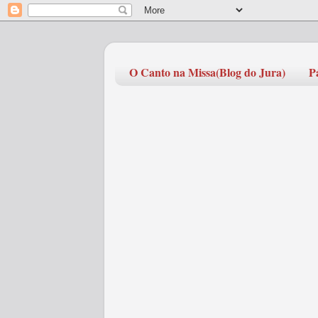
O Canto na Missa(Blog do Jura)
P