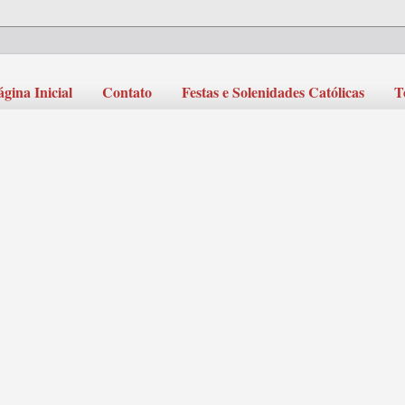
ágina Inicial
Contato
Festas e Solenidades Católicas
T