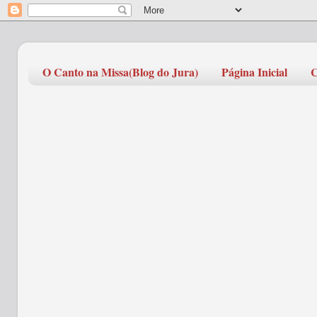
O Canto na Missa(Blog do Jura)
Página Inicial
C