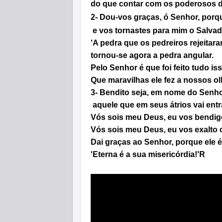
do que contar com os poderosos 
2-
Dou-vos graças, ó Senhor, porq
e vos tornastes para mim o Salvad
'A pedra que os pedreiros rejeitara
tornou-se agora a pedra angular.
Pelo Senhor é que foi feito tudo iss
Que maravilhas ele fez a nossos ol
3-
Bendito seja, em nome do Senho
aquele que em seus átrios vai ent
Vós sois meu Deus, eu vos bendig
Vós sois meu Deus, eu vos exalto 
Dai graças ao Senhor, porque ele 
'Eterna é a sua misericórdia!'
R