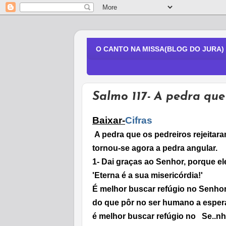
O CANTO NA MISSA(BLOG DO JURA)
Salmo 117- A pedra que
Baixar-
Cifras
A pedra que os pedreiros rejeitaram
tornou-se agora a pedra angular.
1-
Dai graças ao Senhor, porque e
'Eterna é a sua misericórdia!'
É melhor buscar refúgio no Senhor
do que pôr no ser humano a esper
é melhor buscar refúgio no
Se..nho