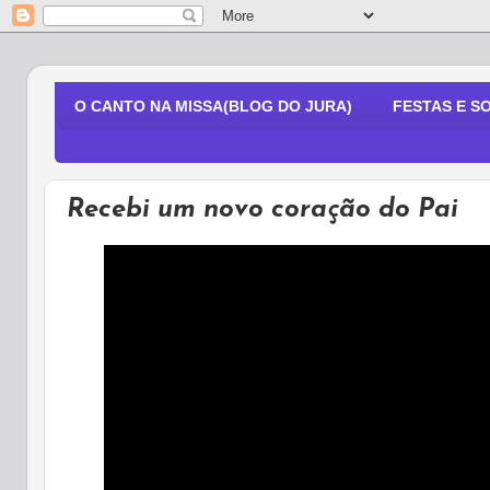
O CANTO NA MISSA(BLOG DO JURA)
FESTAS E S
Recebi um novo coração do Pai