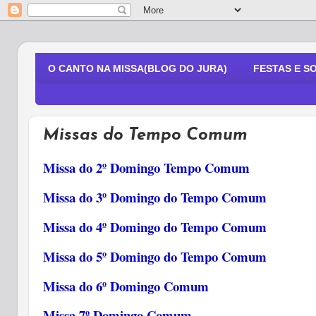
O CANTO NA MISSA(BLOG DO JURA)
FESTAS E S
Missas do Tempo Comum
Missa do 2º Domingo Tempo Comum
Missa do 3º Domingo do Tempo Comum
Missa do 4º Domingo do Tempo Comum
Missa do 5º Domingo do Tempo Comum
Missa do 6º Domingo Comum
Missa 7º Domingo Comum