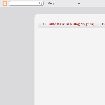
O Canto na Missa(Blog do Jura)
P