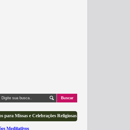
s para Missas e Celebrações Religiosas
óes Meditativos