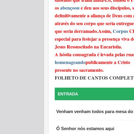
os
abençoou
e deu aos seus discípulos, 
definitivamente a aliança de Deus co
através do seu corpo que seria entregu
que seria derramado.Assim,
Corpus
Ch
especial para festejar a presença viva d
Jesus Ressuscitado na Eucaristia.
A hóstia consagrada é levada pelas rua
homenageando
publicamente a Cristo
presente no sacramento.
FOLHETO DE CANTOS COMPLET
ENTRADA
Venham venham todos para mesa do
Ó Senhor nós estamos aqui