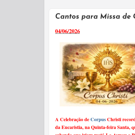
Cantos para Missa de C
04/06/2026
A Celebração de
Corpus
Christi record
da Eucaristia, na Quinta-feira Santa, 
sabendo que iriam matá-Lo, tomou o P