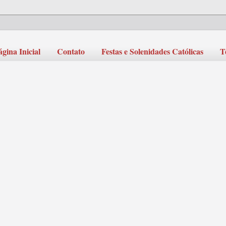
ágina Inicial
Contato
Festas e Solenidades Católicas
T