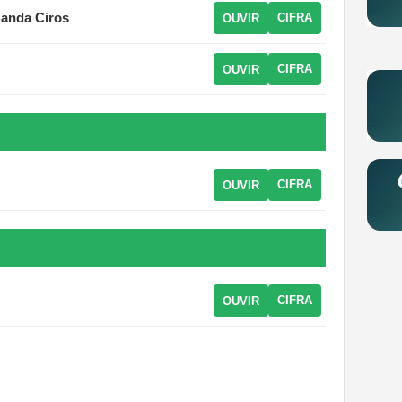
Banda Ciros
CIFRA
OUVIR
CIFRA
OUVIR
CIFRA
OUVIR
CIFRA
OUVIR