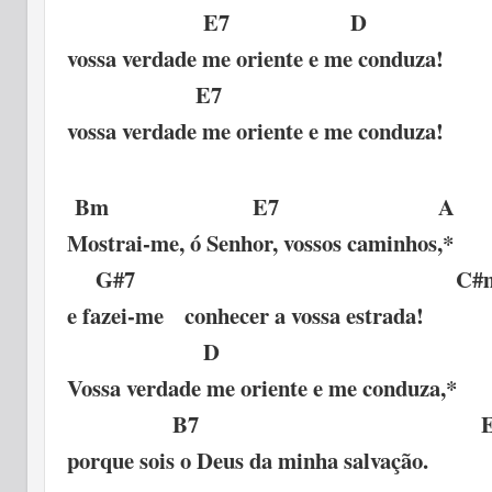
E7 
vossa verdade me oriente e me conduza!
E7 
vossa verdade me oriente e me conduza!
Bm E7
Mostrai-me, ó Senhor, vossos caminhos,*
G#7 C#
e fazei-me conhecer a vossa estrada!
D A
Vossa verdade me oriente e me cond
B7 E
porque sois o Deus da minha salvação.