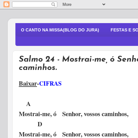
O CANTO NA MISSA(BLOG DO JURA)
FESTAS E S
Salmo 24 - Mostrai-me, ó Senho
caminhos.
Baixar
-
CIFRAS
A 
Mostrai-me, ó Senhor, vossos caminhos
D B
Mostrai-me, ó Senhor, vossos caminhos,