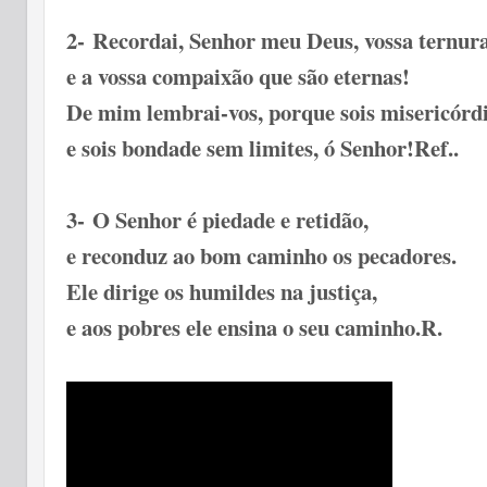
2-
Recordai, Senhor meu Deus, vossa ternu
e a vossa compaixão que são eternas!
De mim lembrai-vos, porque sois misericór
e sois bondade sem limites, ó Senhor!
Ref..
3-
O Senhor é piedade e retidão,
e reconduz ao bom caminho os pecadores.
Ele dirige os humildes na justiça,
e aos pobres ele ensina o seu caminho.
R.