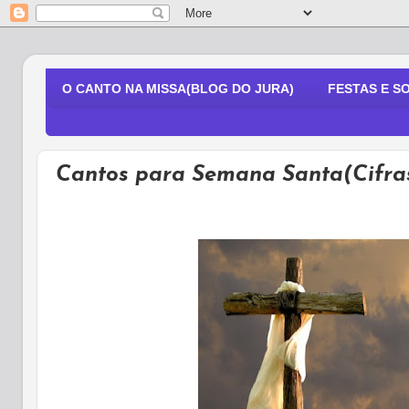
O CANTO NA MISSA(BLOG DO JURA)
FESTAS E S
Cantos para Semana Santa(Cifras