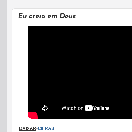
Eu creio em Deus
BAIXAR
-
CIFRAS