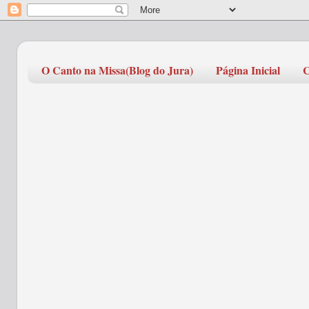
O Canto na Missa(Blog do Jura)
Página Inicial
C