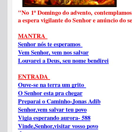
"No 1º Domingo do advento, contemplamo
a espera vigilante do Senhor e anúncio do s
MANTRA
Senhor nós te esperamos
Vem Senhor, vem nos salvar
Louvarei a Deus, seu nome bendirei
ENTRADA
Ouve-se na terra um grito
O Senhor esta pra chegar
Preparai o Caminho-Jonas Adib
Senhor,vem salvar teu povo
Vigia esperando aurora- 588
Vinde,Senhor,visitar vosso povo