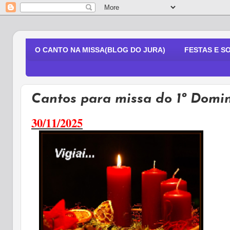
O CANTO NA MISSA(BLOG DO JURA)
FESTAS E S
Cantos para missa do 1º Domi
30/11/2025