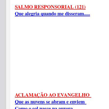
SALMO RESPONSORIAL (121)
Que alegria quando me disseram.....
ACLAMAÇÃO AO EVANGELHO
Que as nuvens se abram e enviem
Como o sol nasce na aurora