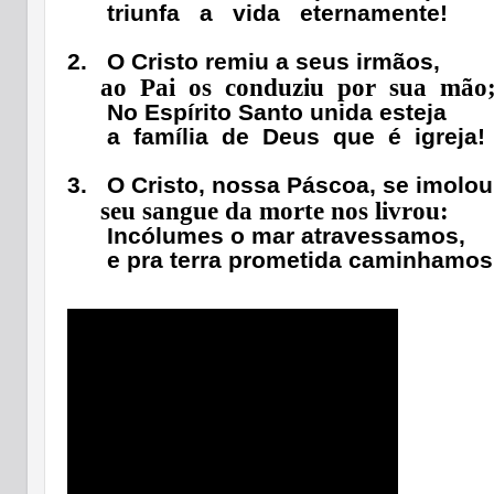
triunfa
a
vida
eternamente!
2.
O Cristo remiu a seus irmãos,
ao
Pai
os
conduziu
por
sua
mão
No Espírito Santo unida esteja
a
família
de
Deus
que
é
igreja!
3.
O Cristo, nossa Páscoa, se imolou
seu sangue da morte nos livrou:
Incólumes o mar atravessamos,
e pra terra prometida caminhamos