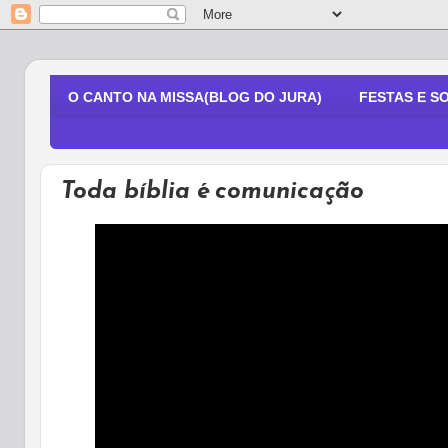
O CANTO NA MISSA(BLOG DO JURA)
FESTAS E S
Toda bíblia é comunicação