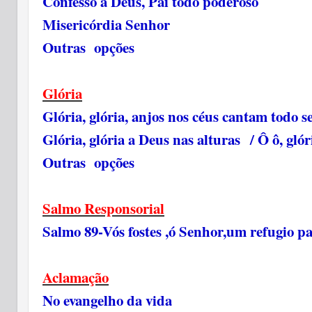
Confesso a Deus, Pai todo poderoso
Misericórdia Senhor
Outras opções
Glória
Glória, glória, anjos nos céus cantam todo 
Glória, glória a Deus nas alturas / Ô ô, glór
Outras opções
Salmo Responsorial
Salmo 89-Vós fostes ,ó Senhor,um refugio pa
Aclamação
No evangelho da vida