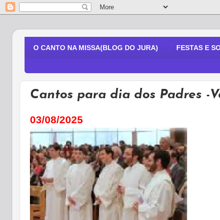
O CANTO NA MISSA(BLOG DO JURA)
FESTAS E S
Cantos para dia dos Padres -
03/08/2025