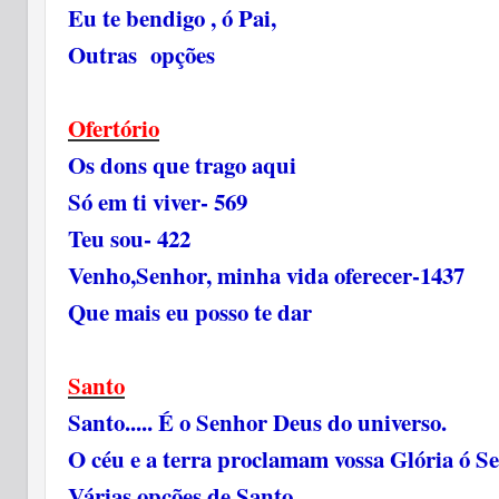
Eu te bendigo , ó Pai,
Outras opções
Ofertório
Os dons que trago aqui
Só em ti viver- 569
Teu sou- 422
Venho,Senhor, minha vida oferecer-1437
Que mais eu posso te dar
Santo
Santo..... É o Senhor Deus do universo.
O céu e a terra proclamam vossa Glória ó S
Várias opções de Santo