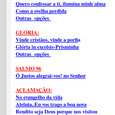
Quero confessar a ti, ilumina minh´alma
Como a ovelha perdida
Outras  opções 
GLÓRIA:
Vinde cristãos, vinde a porfi
a
Glória in excelsis-Prisminha
Outras  opções 
SALMO 96
Ó Justos alegrai-vos! no Senhor
ACLAMAÇÃO:
No evangelho da vida
Aleluia..Eu vos trago a boa nova
Bendito seja Deus porque nos visitou