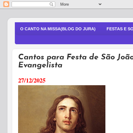
O CANTO NA MISSA(BLOG DO JURA)
FESTAS E S
Cantos para Festa de São João
Evangelista
27/12/2025