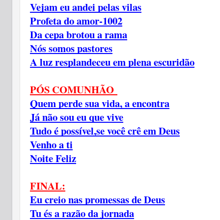
Vejam eu andei pelas vilas
Profeta do amor-1002
Da cepa brotou a rama
Nós somos pastores
A luz resplandeceu em plena escuridão
PÓS COMUNHÃO 
Quem perde sua vida, a encontra
Já não sou eu que vive
Tudo é possível,se você crê em Deus
Venho a ti
Noite Feliz
FINAL:
Eu creio nas promessas de Deus
Tu és a razão da jornada