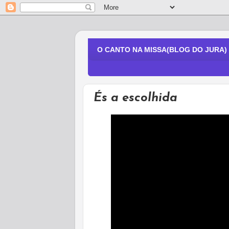
O CANTO NA MISSA(BLOG DO JURA)
És a escolhida