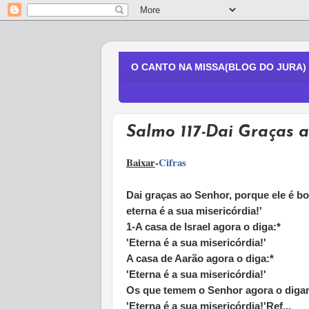
O CANTO NA MISSA(BLOG DO JURA)
Salmo 117-Dai Graças 
Baixar
-
Cifras
Dai graças ao Senhor, porque ele é b
eterna é a sua misericórdia!'
1-A casa de Israel agora o diga:*
'Eterna é a sua misericórdia!'
A casa de Aarão agora o diga:*
'Eterna é a sua misericórdia!'
Os que temem o Senhor agora o diga
'Eterna é a sua misericórdia!'Ref...