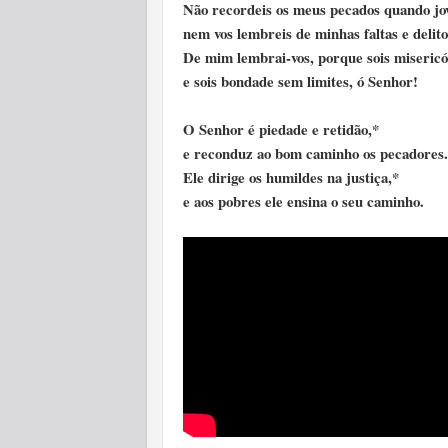
Não recordeis os meus pecados quando jo
nem vos lembreis de minhas faltas e delito
De mim lembrai-vos, porque sois misericó
e sois bondade sem limites, ó Senhor!
O Senhor é piedade e retidão,*
e reconduz ao bom caminho os pecadores.
Ele dirige os humildes na justiça,*
e aos pobres ele ensina o seu caminho.