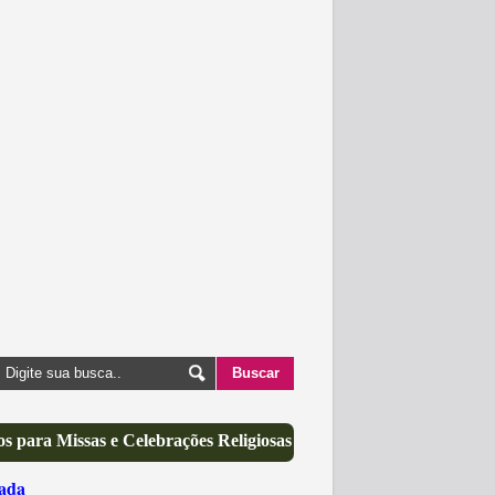
s para Missas e Celebrações Religiosas
ada