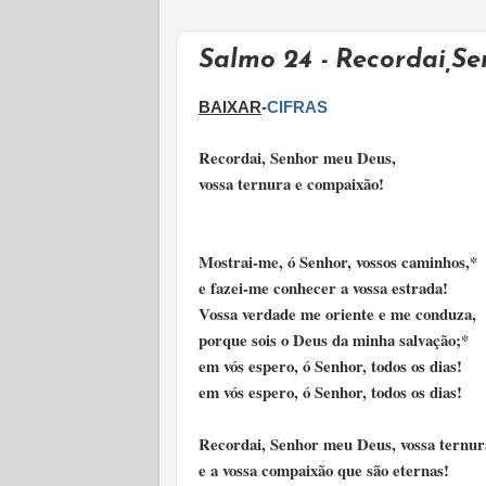
Salmo 24 - Recordai,S
BAIXAR
-
CIFRAS
Recordai, Senhor meu Deus,
vossa ternura e compaixão!
Mostrai-me, ó Senhor, vossos caminhos,*
e fazei-me conhecer a vossa estrada!
Vossa verdade me oriente e me conduza,
porque sois o Deus da minha salvação;*
em vós espero, ó Senhor, todos os dias!
em vós espero, ó Senhor, todos os dias!
Recordai, Senhor meu Deus, vossa ternur
e a vossa compaixão que são eternas!