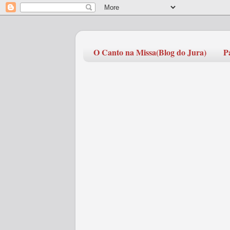
O Canto na Missa(Blog do Jura)
P