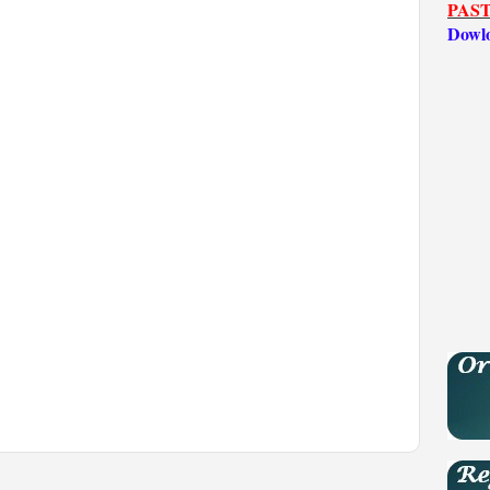
PAST
Dowl