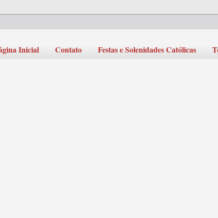
ágina Inicial
Contato
Festas e Solenidades Católicas
T