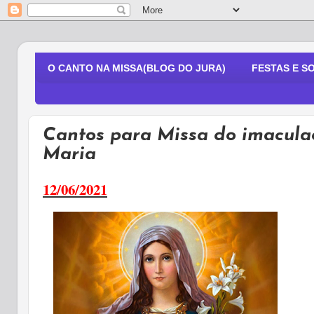
O CANTO NA MISSA(BLOG DO JURA)
FESTAS E S
Cantos para Missa do imacul
Maria
12/06/2021