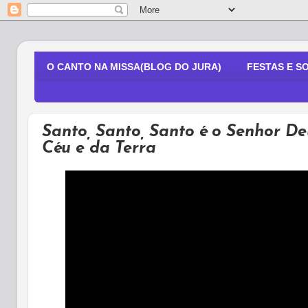
O CANTO NA MISSA(BLOG DO JURA)
FESTAS E S
Santo, Santo, Santo é o Senhor De
Céu e da Terra