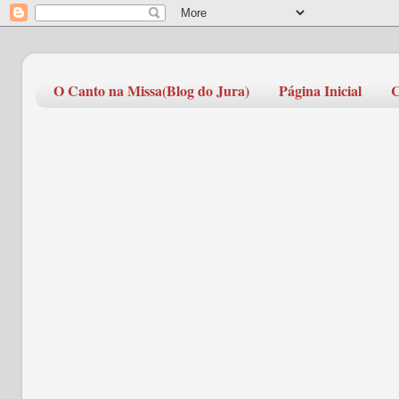
O Canto na Missa(Blog do Jura)
Página Inicial
C