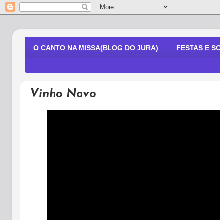
O CANTO NA MISSA(BLOG DO JURA)
FESTAS E S
Vinho Novo