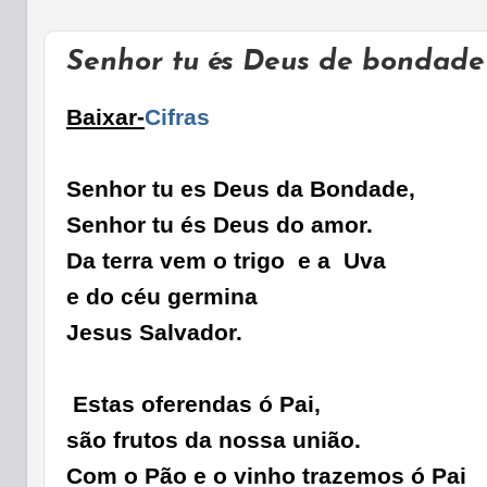
Senhor tu és Deus de bondade
Baixar-
Cifras
Senhor tu es Deus da Bondade,
Senhor tu és Deus do amor.
Da terra vem o trigo e a Uva
e do céu germina
Jesus Salvador.
Estas oferendas ó Pai,
são frutos da nossa união.
Com o Pão e o vinho trazemos ó Pai