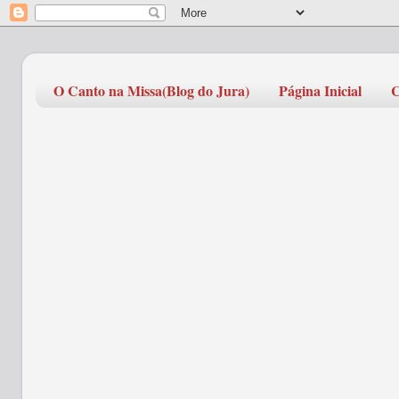
O Canto na Missa(Blog do Jura)
Página Inicial
C