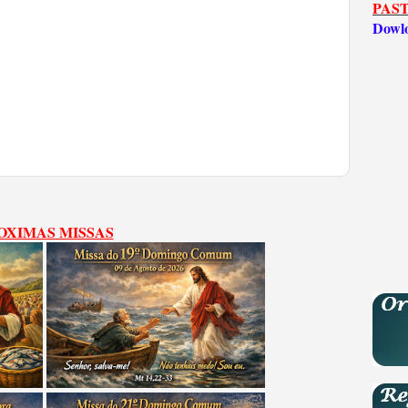
PAST
Dowl
OXIMAS MISSAS