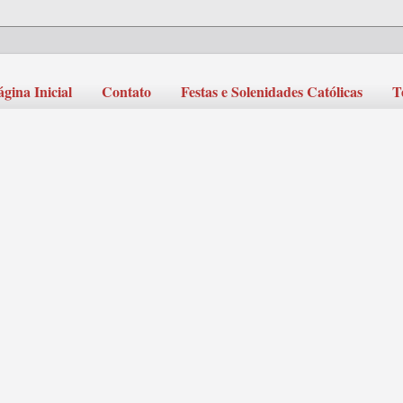
ágina Inicial
Contato
Festas e Solenidades Católicas
T