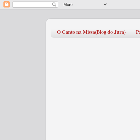
O Canto na Missa(Blog do Jura)
P