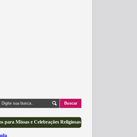
s para Missas e Celebrações Religiosas
ada