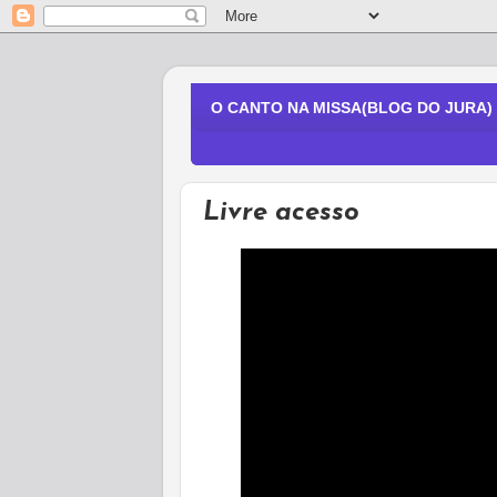
O CANTO NA MISSA(BLOG DO JURA)
Livre acesso