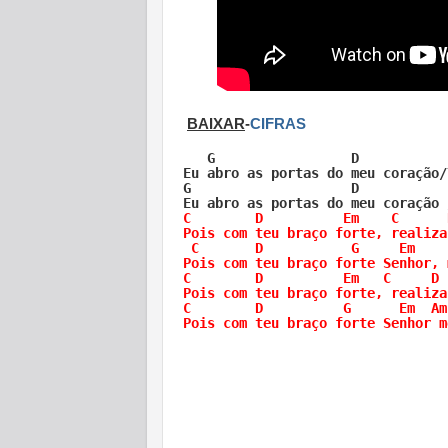
BAIXAR
-
CIFRAS
   G                 D           
Eu abro as portas do meu coração/
G                    D           
C        D          Em    C      
Pois com teu braço forte, realiza
 C       D           G     Em    
Pois com teu braço forte Senhor, 
C        D          Em   C     D 
Pois com teu braço forte, realiza
C        D          G      Em  Am
Pois com teu braço forte Senhor m