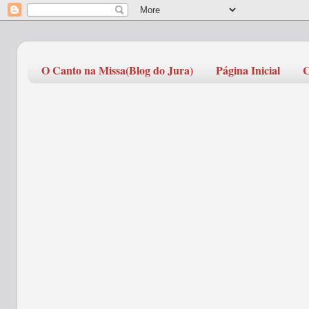
O Canto na Missa(Blog do Jura)
Página Inicial
C