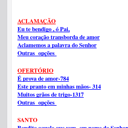
ACLAMAÇÃO
Eu te bendigo , ó Pai,
Meu coração transborda de amor
Aclamemos a palavra do Senhor
Outras opções
OFERTÓRIO
É prova de amor-784
Este pranto em minhas mãos- 314
Muitos grãos de trigo-1317
Outras opções
SANTO
Bendito aquele que vem em nome do Senhor